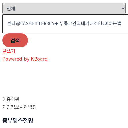
검색
글쓰기
Powered by KBoard
이용약관
개인정보처리방침
중부휀스철망