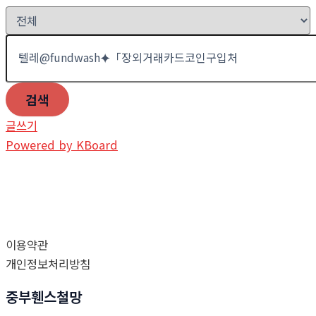
검색
글쓰기
Powered by KBoard
이용약관
개인정보처리방침
중부휀스철망